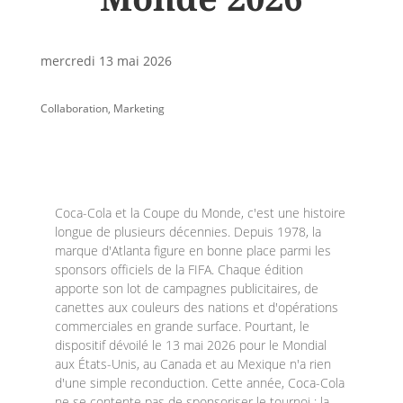
mercredi 13 mai 2026
Collaboration
,
Marketing
Coca-Cola et la Coupe du Monde, c'est une histoire
longue de plusieurs décennies. Depuis 1978, la
marque d'Atlanta figure en bonne place parmi les
sponsors officiels de la FIFA. Chaque édition
apporte son lot de campagnes publicitaires, de
canettes aux couleurs des nations et d'opérations
commerciales en grande surface. Pourtant, le
dispositif dévoilé le 13 mai 2026 pour le Mondial
aux États-Unis, au Canada et au Mexique n'a rien
d'une simple reconduction. Cette année, Coca-Cola
ne se contente pas de sponsoriser le tournoi : la