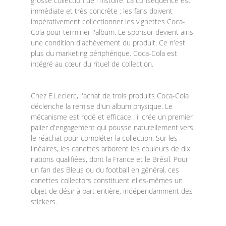
grosse collection de l'histoire. La conséquence est
immédiate et très concrète : les fans doivent
impérativement collectionner les vignettes Coca-
Cola pour terminer l'album. Le sponsor devient ainsi
une condition d'achèvement du produit. Ce n'est
plus du marketing périphérique. Coca-Cola est
intégré au cœur du rituel de collection.
Chez E.Leclerc, l'achat de trois produits Coca-Cola
déclenche la remise d'un album physique. Le
mécanisme est rodé et efficace : il crée un premier
palier d'engagement qui pousse naturellement vers
le réachat pour compléter la collection. Sur les
linéaires, les canettes arborent les couleurs de dix
nations qualifiées, dont la France et le Brésil. Pour
un fan des Bleus ou du football en général, ces
canettes collectors constituent elles-mêmes un
objet de désir à part entière, indépendamment des
stickers.