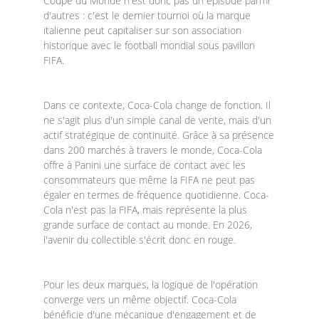
Coupe du Monde n'est donc pas un épisode parmi
d'autres : c'est le dernier tournoi où la marque
italienne peut capitaliser sur son association
historique avec le football mondial sous pavillon
FIFA.
Dans ce contexte, Coca-Cola change de fonction. Il
ne s'agit plus d'un simple canal de vente, mais d'un
actif stratégique de continuité. Grâce à sa présence
dans 200 marchés à travers le monde, Coca-Cola
offre à Panini une surface de contact avec les
consommateurs que même la FIFA ne peut pas
égaler en termes de fréquence quotidienne. Coca-
Cola n'est pas la FIFA, mais représente la plus
grande surface de contact au monde. En 2026,
l'avenir du collectible s'écrit donc en rouge.
Pour les deux marques, la logique de l'opération
converge vers un même objectif. Coca-Cola
bénéficie d'une mécanique d'engagement et de