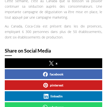
Cette semaine, c’est au Canada que la boisson va pouvoir
continuer sa séduction auprès des consommateurs. Une
importante campagne de dégustation va être mise en place, le
tout appuyé par une campagne marketing.
Au Canada, Coca-Cola est présent dans les dix provinces,
employant 6 300 personnes dans plus de 50 établissements,
dont six établissements de production.
Share on Social Media
x
facebook
pinterest
linkedin