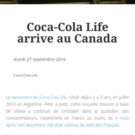
Coca-Cola Life
arrive au Canada
mardi 27 septembre 2016
Coca-Cola Life
Le
lancement de Coca-Cola Life
c’était déjà il y a 3 ans, en juillet
2013 en Argentine. Petit à petit, cette nouvelle boisson à base
de stévia a continué de s’installer dans le quotidien des
consommateurs, notamment en France où moins de
4 mois
après son lancement elle était connue de 40% des Français
.