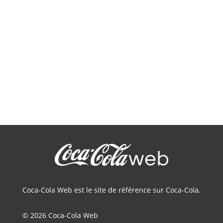
Coca-Cola Web est le site de référence sur Coca-Cola.
© 2026 Coca-Cola Web