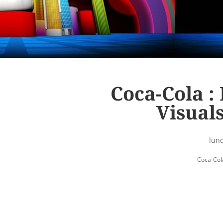
Coca-Cola :
Visual
lund
Coca-Col