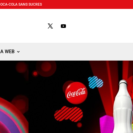
COCA-COLA SANS SUCRES
LA WEB