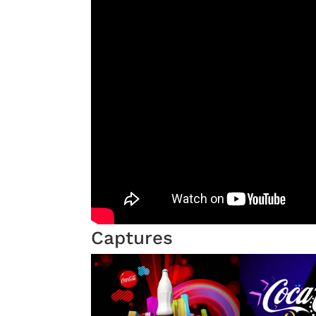
Captures