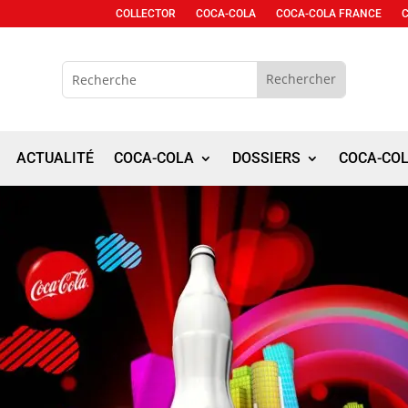
COLLECTOR
COCA-COLA
COCA-COLA FRANCE
ACTUALITÉ
COCA-COLA
DOSSIERS
COCA-CO