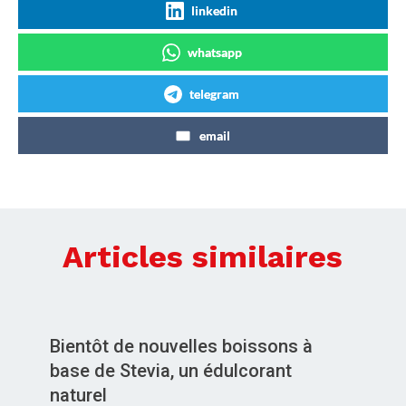
linkedin
whatsapp
telegram
email
Articles similaires
Bientôt de nouvelles boissons à
base de Stevia, un édulcorant
naturel