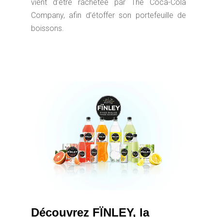
vient d’être rachetée par The Coca-Cola
Company, afin d’étoffer son portefeuille de
boissons.
Découvrez FÏNLEY, la