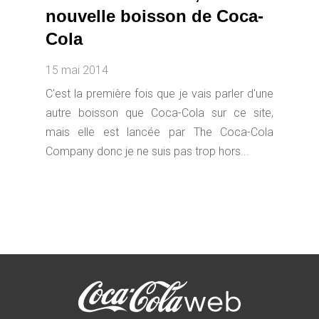
nouvelle boisson de Coca-
Cola
15 mai 2014
C'est la première fois que je vais parler d'une
autre boisson que Coca-Cola sur ce site,
mais elle est lancée par The Coca-Cola
Company donc je ne suis pas trop hors...