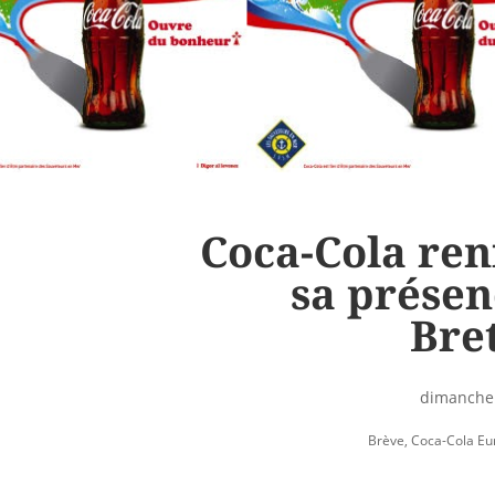
Coca-Cola ren
sa présen
Bre
dimanche 
Brève
,
Coca-Cola Eur