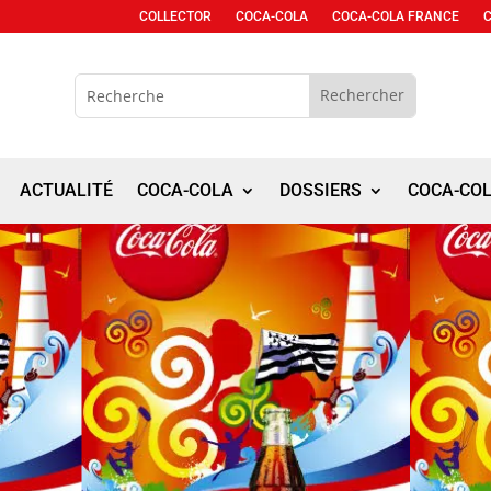
COLLECTOR
COCA-COLA
COCA-COLA FRANCE
ACTUALITÉ
COCA-COLA
DOSSIERS
COCA-CO