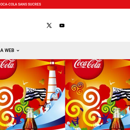
COCA-COLA SANS SUCRES
LA WEB