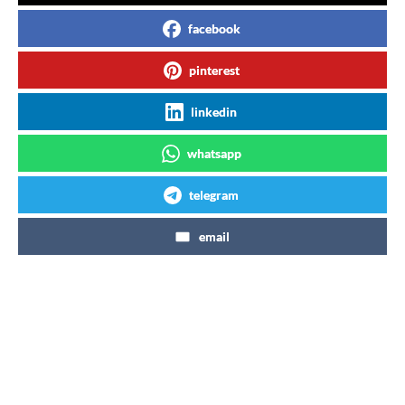
facebook
pinterest
linkedin
whatsapp
telegram
email
Articles similaires