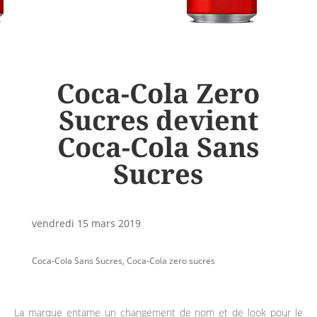
Coca-Cola Zero
Sucres devient
Coca-Cola Sans
Sucres
vendredi 15 mars 2019
Coca-Cola Sans Sucres
,
Coca-Cola zero sucres
La marque entame un changement de nom et de look pour le