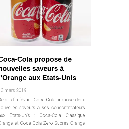
Coca-Cola propose de
nouvelles saveurs à
l’Orange aux Etats-Unis
13 mars 2019
Depuis fin février, Coca-Cola propose deux
nouvelles saveurs à ses consommateurs
aux Etats-Unis : Coca-Cola Classique
Orange et Coca-Cola Zero Sucres Orange