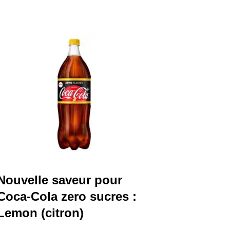
Nouvelle saveur pour
Coca-Cola zero sucres :
Lemon (citron)