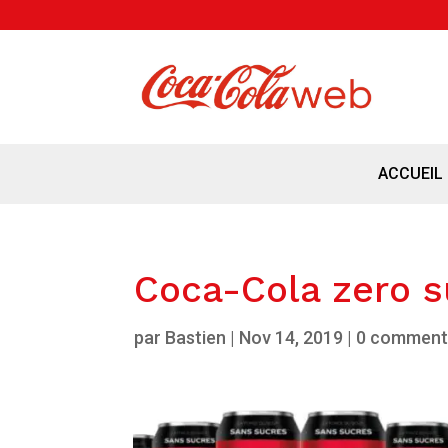
ACCUEIL
Coca-Cola zero s
par
Bastien
|
Nov 14, 2019
|
0 comment