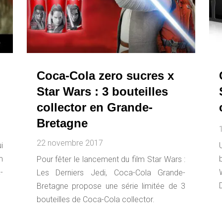
Coca-Cola zero sucres x
Star Wars : 3 bouteilles
collector en Grande-
Bretagne
22 novembre 2017
i
m
Pour fêter le lancement du film Star Wars :
-
Les Derniers Jedi, Coca-Cola Grande-
Bretagne propose une série limitée de 3
bouteilles de Coca-Cola collector.