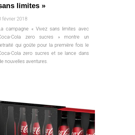
sans limites »
8 février 2018
La campagne « Vivez sans limites avec
Coca-Cola zero sucres » montre un
retraité qui goûte pour la première fois le
Coca-Cola zero sucres et se lance dans
de nouvelles aventures.