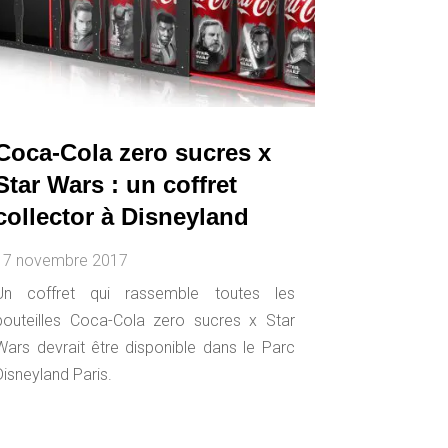
Coca-Cola zero sucres x
Star Wars : un coffret
collector à Disneyland
17 novembre 2017
Un coffret qui rassemble toutes les
bouteilles Coca-Cola zero sucres x Star
Wars devrait être disponible dans le Parc
Disneyland Paris.