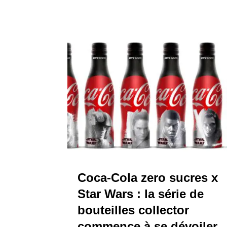
Coca-Cola zero sucres x
Star Wars : la série de
bouteilles collector
commence à se dévoiler