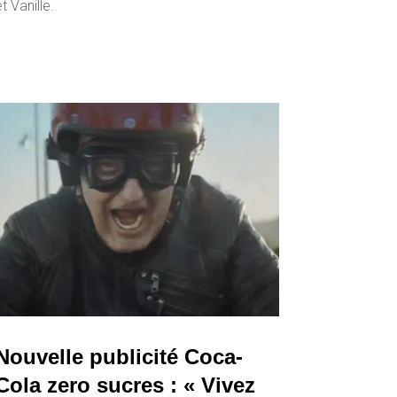
et Vanille.
Nouvelle publicité Coca-
Cola zero sucres : « Vivez