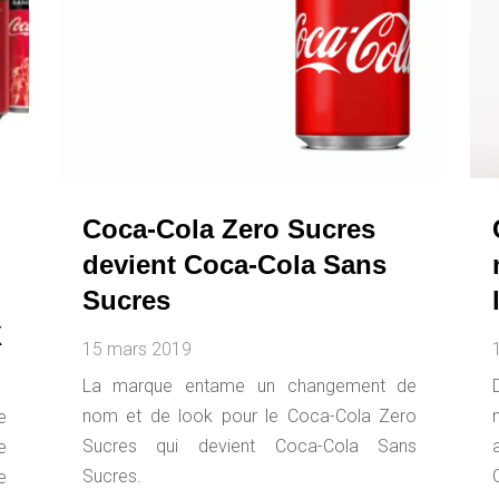
Coca-Cola Zero Sucres
devient Coca-Cola Sans
Sucres
X
15 mars 2019
La marque entame un changement de
nom et de look pour le Coca-Cola Zero
e
Sucres qui devient Coca-Cola Sans
e
Sucres.
e