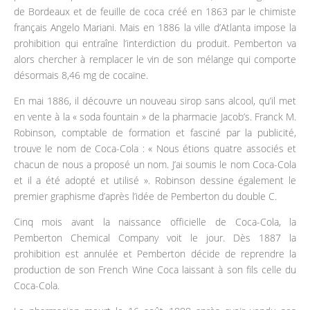
de Bordeaux et de feuille de coca créé en 1863 par le chimiste
français Angelo Mariani. Mais en 1886 la ville d’Atlanta impose la
prohibition qui entraîne l’interdiction du produit. Pemberton va
alors chercher à remplacer le vin de son mélange qui comporte
désormais 8,46 mg de cocaïne.
En mai 1886, il découvre un nouveau sirop sans alcool, qu’il met
en vente à la « soda fountain » de la pharmacie Jacob’s. Franck M.
Robinson, comptable de formation et fasciné par la publicité,
trouve le nom de Coca-Cola : « Nous étions quatre associés et
chacun de nous a proposé un nom. J’ai soumis le nom Coca-Cola
et il a été adopté et utilisé ». Robinson dessine également le
premier graphisme d’après l’idée de Pemberton du double C.
Cinq mois avant la naissance officielle de Coca-Cola, la
Pemberton Chemical Company voit le jour. Dès 1887 la
prohibition est annulée et Pemberton décide de reprendre la
production de son French Wine Coca laissant à son fils celle du
Coca-Cola.