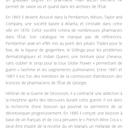
permet de savoir où et quand dans les archives de l’État.
En 1869 il devient Associé dans la Pemberton, Wilson, Taylor and
Company, une société basée à Atlanta, et s’installe dans cette
ville en 1870. Cette société créera de nombreuses pharmacies
dans l’État. Son catalogue ne manque pas de références.
Pemberton avait en effet mis au point des pilules Triplex pour le
foie, de la liqueur de gingembre, le Stillinga pour les problèmes
dermatologiques et Indian Queen, une teinture pour cheveux,
sans oublier le sirop pour la toux Globe Flower « permettant de
guérir » l’asthme et les saignements pulmonaires. Entre 1881 et
1887 il est l’un des membres de la commission d’attribution des
licences de pharmaciens de l’État de Géorgie.
Vétéran de la Guerre de Sécession, il a contracté une addiction à
la morphine après des blessures durant cette guerre. Il est alors
la recherche d’une boisson qui pourrait lui permettre de se
désintoxiquer progressivement. En 1885 il conçoit une boisson à
base de vin français et de coca péruvien le « French Wine Coca »,
peut-être inspiré de la recette du vin Mariani, un mélange de vin