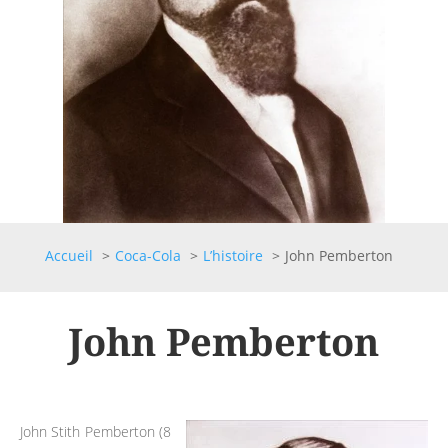
Accueil
Coca-Cola
L’histoire
John Pemberton
John Pemberton
John Stith Pemberton (8