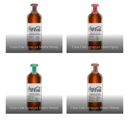
Coca-Cola Signature Mixers Smoky
Coca-Cola Signature Mixers Spicy
Coca-Cola Signature Mixers Herbal
Coca-Cola Signature Mixers Woody