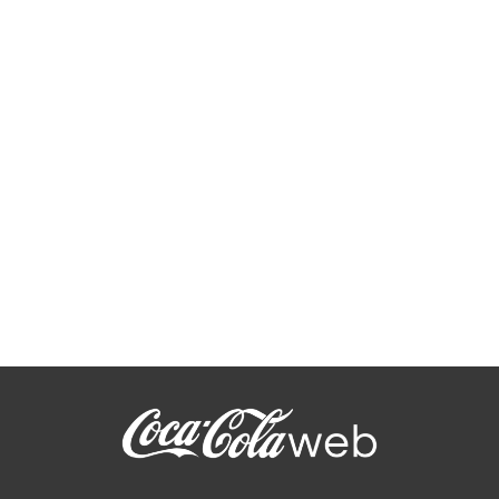
Coca-Cola Light : Canette Collector
en Grande-Bretagne