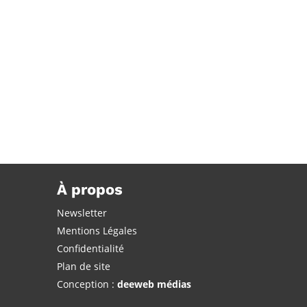
À propos
Newsletter
Mentions Légales
Confidentialité
Plan de site
Conception :
deeweb médias