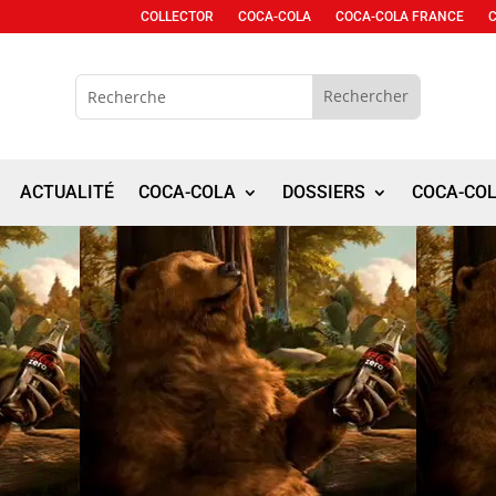
COLLECTOR
COCA-COLA
COCA-COLA FRANCE
ACTUALITÉ
COCA-COLA
DOSSIERS
COCA-CO