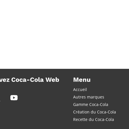
vez Coca-Cola Web
Menu
Accueil
Autres marques
Gamme Coca-Cola
Création du Coca-Cola
Recette du Coca-Cola