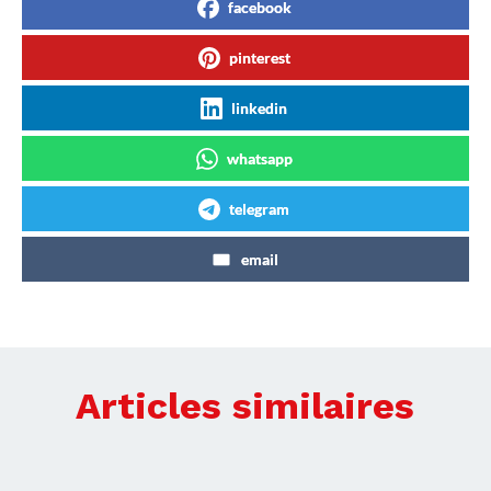
facebook
pinterest
linkedin
whatsapp
telegram
email
Articles similaires