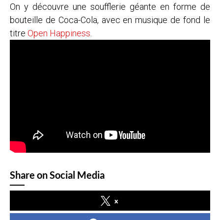
On y découvre une soufflerie géante en forme de
bouteille de Coca-Cola, avec en musique de fond le
titre
Open Happiness
.
Share on Social Media
x