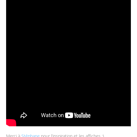
Merci à
Stéphane
pour l’inspiration et les affiches :)