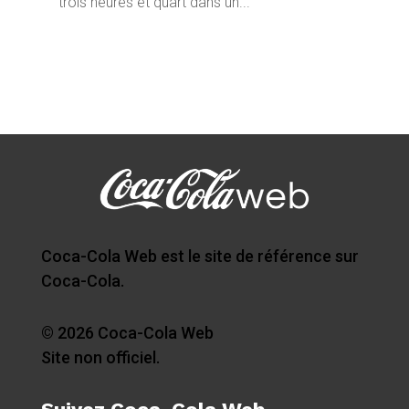
trois heures et quart dans un...
Coca-Cola Web est le site de référence sur
Coca-Cola.
© 2026 Coca-Cola Web
Site non officiel.