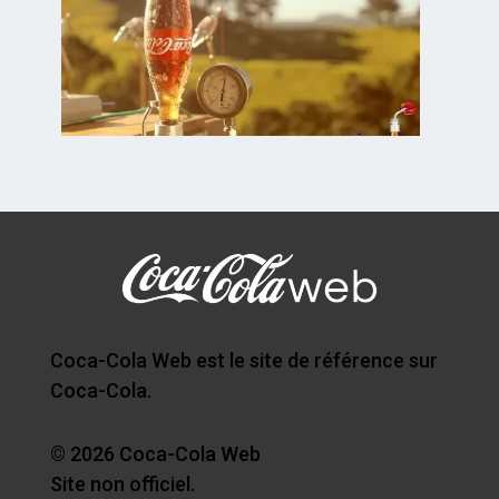
Coca-Cola Web est le site de référence sur
Coca-Cola.
© 2026 Coca-Cola Web
Site non officiel.