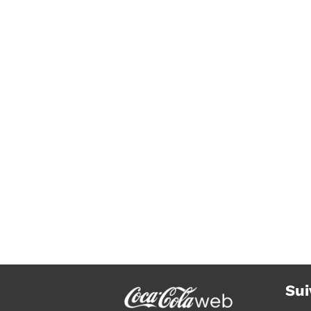
Avec Coca-Cola Zéro, l’impossibl
devient possible
Sui