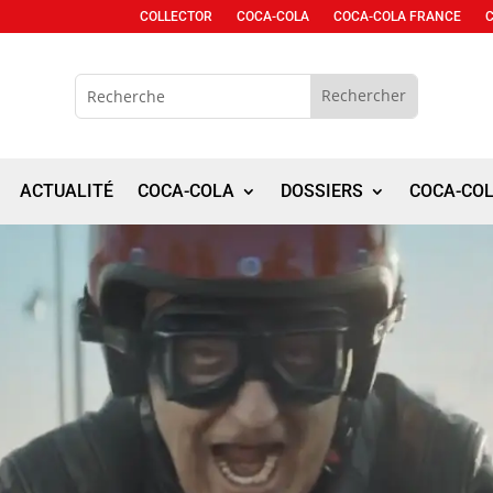
COLLECTOR
COCA-COLA
COCA-COLA FRANCE
ACTUALITÉ
COCA-COLA
DOSSIERS
COCA-CO