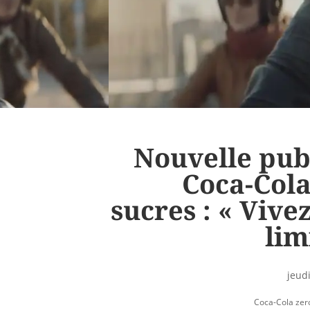
Nouvelle publ
Coca-Cola
sucres : « Vive
lim
jeudi
Coca-Cola zer