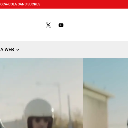
COCA-COLA SANS SUCRES
LA WEB