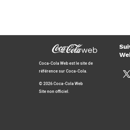
Sui
We
Coca-Cola Web est le site de
référence sur Coca-Cola.
© 2026 Coca-Cola Web
Site non officiel.