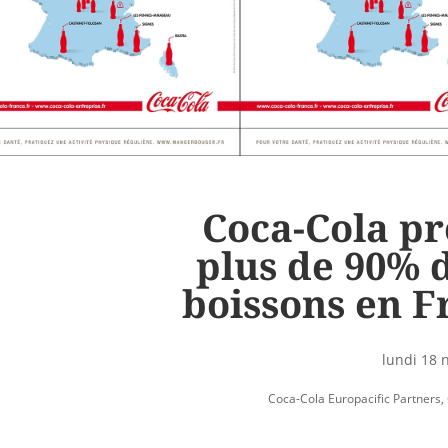
Coca-Cola pr
plus de 90% 
boissons en F
lundi 18
Coca-Cola Europacific Partners
,