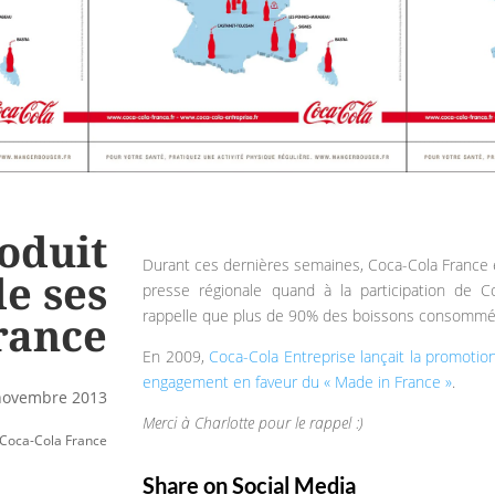
oduit
Durant ces dernières semaines, Coca-Cola France
de ses
presse régionale quand à la participation de Co
rappelle que plus de 90% des boissons consommées
rance
En 2009,
Coca-Cola Entreprise lançait la promotio
engagement en faveur du « Made in France »
.
 novembre 2013
Merci à Charlotte pour le rappel :)
Coca-Cola France
Share on Social Media