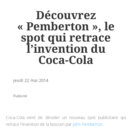
Découvrez
« Pemberton », le
spot qui retrace
l’invention du
Coca-Cola
jeudi 22 mai 2014
Publicité
Coca-Cola vient de dévoiler un nouveau spot publicitaire qui
retrace l'invention de la boisson par
John Pemberton
.