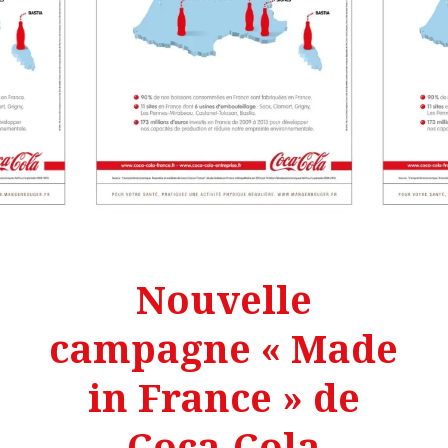
Nouvelle
campagne « Made
in France » de
Coca-Cola