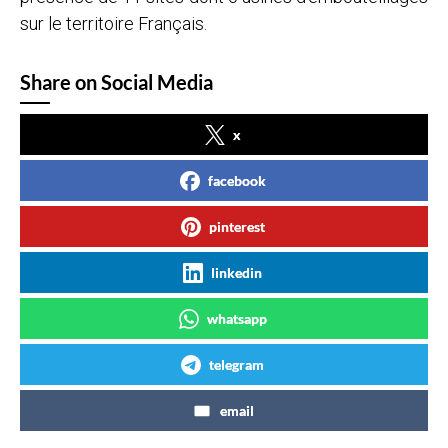
sur le territoire Français.
Share on Social Media
x
facebook
pinterest
linkedin
whatsapp
telegram
email