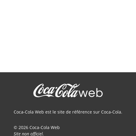
Coca-Cola Web est le site de référence sur Coca-Cola.
© 2026 Coca-Cola Web
Site non officiel.