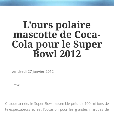
L’ours polaire
mascotte de Coca-
Cola pour le Super
Bowl 2012
vendredi 27 janvier 2012
Brève
Chaque année, le Super Bowl rassemble près de 100 millions de
téléspectateurs et est l’occasion pour les grandes marques de