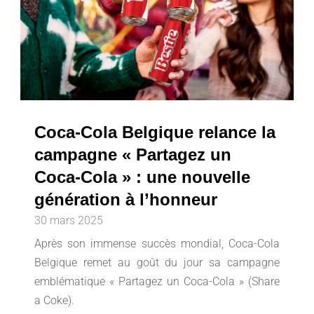
Coca-Cola Belgique relance la
campagne « Partagez un
Coca-Cola » : une nouvelle
génération à l’honneur
30 mars 2025
Après son immense succès mondial, Coca-Cola
Belgique remet au goût du jour sa campagne
emblématique « Partagez un Coca-Cola » (Share
a Coke).