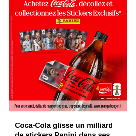
Coca-Cola glisse un milliard
de stickers Panini dans ses