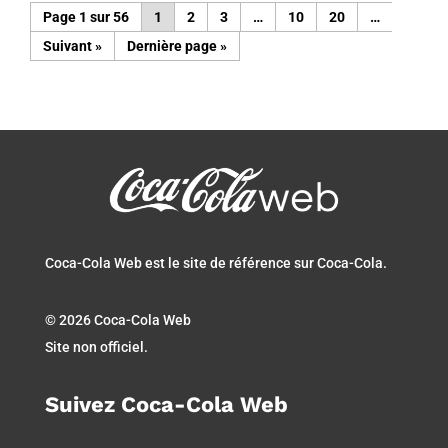
Page 1 sur 56
1
2
3
…
10
20
…
»
Dernière page »
Coca-Cola Web est le site de référence sur Coca-Cola.
© 2026 Coca-Cola Web
Site non officiel.
Suivez Coca-Cola Web