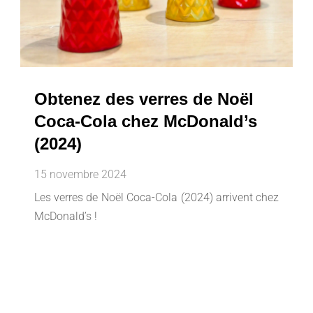
Obtenez des verres de Noël
Coca-Cola chez McDonald’s
(2024)
15 novembre 2024
Les verres de Noël Coca-Cola (2024) arrivent chez
McDonald’s !